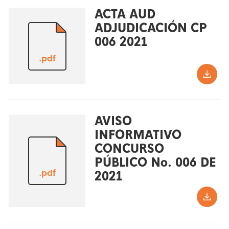
ACTA AUD
ADJUDICACIÓN CP
006 2021
.pdf
AVISO
INFORMATIVO
CONCURSO
PÚBLICO No. 006 DE
.pdf
2021