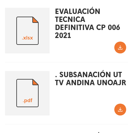
EVALUACIÓN
TECNICA
DEFINITIVA CP 006
2021
.xlsx
. SUBSANACIÓN UT
TV ANDINA UNOAJR
.pdf