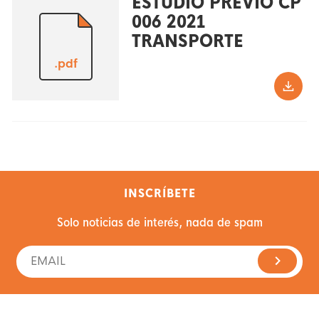
ESTUDIO PREVIO CP
006 2021
TRANSPORTE
.pdf
INSCRÍBETE
Solo noticias de interés, nada de spam