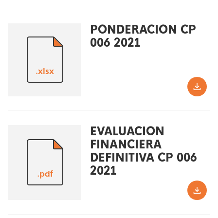
PONDERACION CP
006 2021
.xlsx
EVALUACION
FINANCIERA
DEFINITIVA CP 006
2021
.pdf