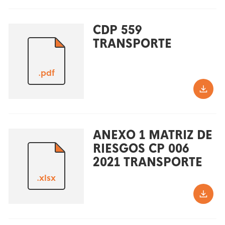
CDP 559
TRANSPORTE
.pdf
ANEXO 1 MATRIZ DE
RIESGOS CP 006
2021 TRANSPORTE
.xlsx