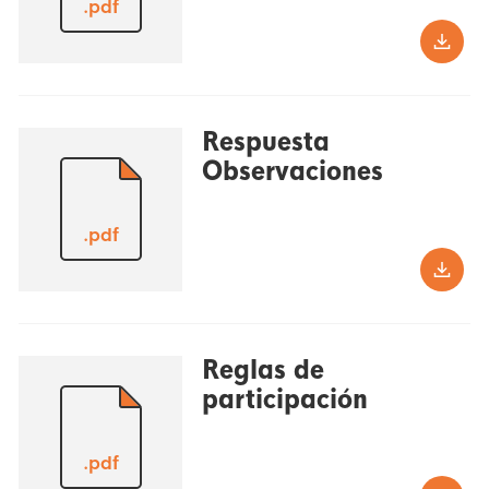
.pdf
Respuesta
Observaciones
.pdf
Reglas de
participación
.pdf