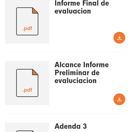
Informe Final de
evaluacion
.pdf
Alcance Informe
Preliminar de
evaluciacion
.pdf
Adenda 3