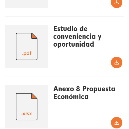
Estudio de
conveniencia y
oportunidad
.pdf
Anexo 8 Propuesta
Económica
.xlsx