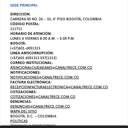
SEDE PRINCIPAL
DIRECCIÓN:
CARRERA 45 NO. 26 – 33, 4º PISO BOGOTÁ, COLOMBIA
CÓDIGO POSTAL:
111711
HORARIO DE ATENCIÓN:
LUNES A VIERNES 8:00 A.M. – 5:00 P.M.
BOGOTÁ:
(+57)601-6051313
LÍNEA ANTICORRUPCIÓN:
(+57)601 6051313 EXT(1313)
CORREO INSTITUCIONAL:
ATENCIONALCIUDADANO@CANALTRECE.COM.CO
NOTIFICACIONES:
NOTIFICACIONES@CANALTRECE.COM.CO
FACTURA ELECTRÓNICA:
RECEPCIONFACTURAELECTRONICA@CANALTRECE.COM.CO
COTIZACIONES:
COTIZACIONES@CANALTRECE.COM.CO
DENUNCIAS:
DENUNCIAS@CANALTRECE.COM.CO
MAPA DEL SITIO
BOGOTÁ, D.C. – COLOMBIA
POLÍTICAS
TÉRMINOS Y CONDICIONES