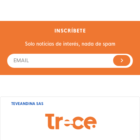
INSCRÍBETE
Solo noticias de interés, nada de spam
TEVEANDINA SAS