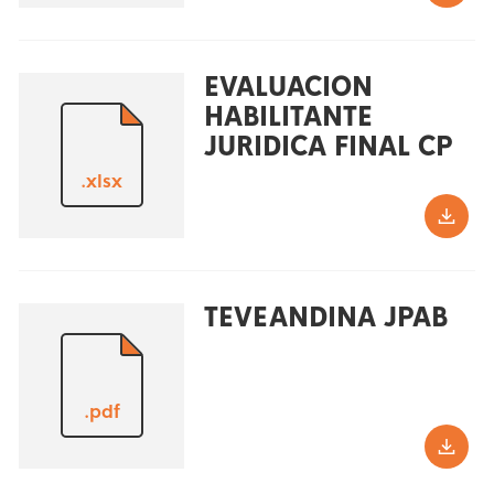
EVALUACION
HABILITANTE
JURIDICA FINAL CP
.xlsx
TEVEANDINA JPAB
.pdf