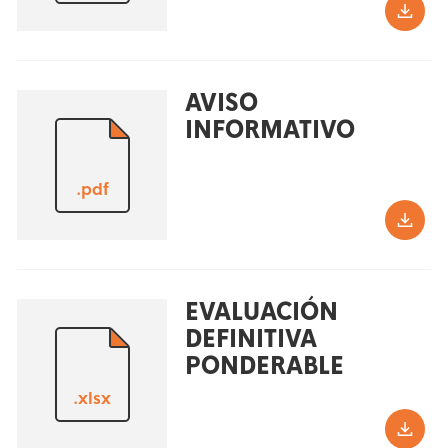
AVISO
INFORMATIVO
.pdf
EVALUACIÓN
DEFINITIVA
PONDERABLE
.xlsx