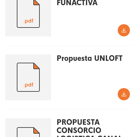
FUNACTIVA
.pdf
Propuesta UNLOFT
.pdf
PROPUESTA
CONSORCIO