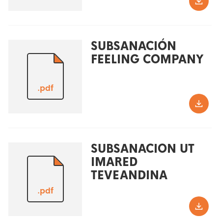
SUBSANACIÓN
FEELING COMPANY
.pdf
SUBSANACION UT
IMARED
TEVEANDINA
.pdf