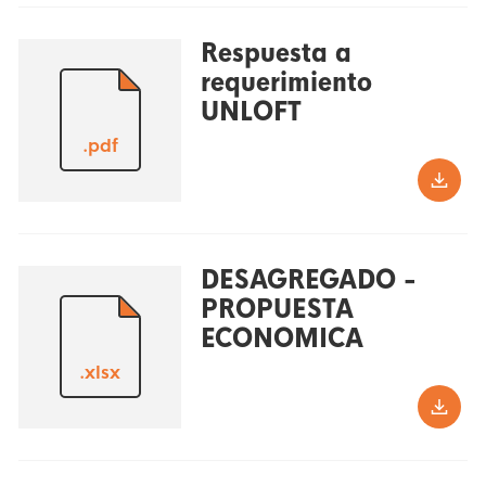
Respuesta a
requerimiento
UNLOFT
.pdf
DESAGREGADO -
PROPUESTA
ECONOMICA
.xlsx