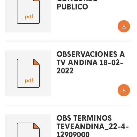
PUBLICO
.pdf
OBSERVACIONES A
TV ANDINA 18-02-
2022
.pdf
OBS TERMINOS
TEVEANDINA_22-4-
12909000