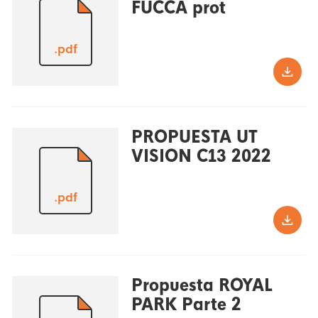
FUCCA prot
.pdf
PROPUESTA UT
VISION C13 2022
.pdf
Propuesta ROYAL
PARK Parte 2