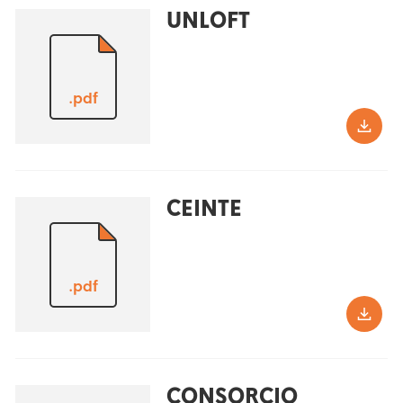
UNLOFT
.pdf
CEINTE
.pdf
CONSORCIO