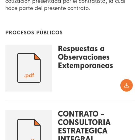
cotización presentada por el contratista, la cual
hace parte del presente contrato.
PROCESOS PÚBLICOS
Respuestas a
Observaciones
Extemporaneas
.pdf
CONTRATO -
CONSULTORIA
ESTRATEGICA
INTEGRAL