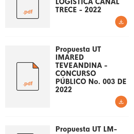
LOGISTICA CANAL
TRECE - 2022
.pdf
Propuesta UT
IMARED
TEVEANDINA -
CONCURSO
PÚBLICO No. 003 DE
.pdf
2022
Propuesta UT LM-