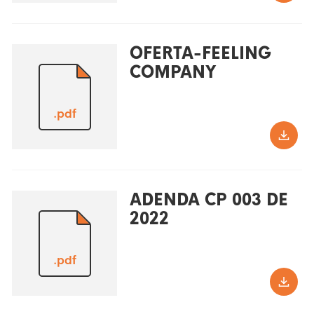
OFERTA-FEELING
COMPANY
.pdf
ADENDA CP 003 DE
2022
.pdf