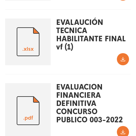
EVALAUCIÓN
TECNICA
HABILITANTE FINAL
vf (1)
.xlsx
EVALUACION
FINANCIERA
DEFINITIVA
CONCURSO
.pdf
PUBLICO 003-2022