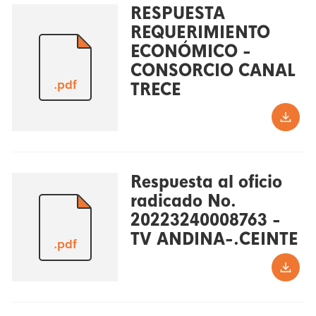
RESPUESTA
REQUERIMIENTO
ECONÓMICO -
CONSORCIO CANAL
.pdf
TRECE
Respuesta al oficio
radicado No.
20223240008763 -
TV ANDINA-.CEINTE
.pdf