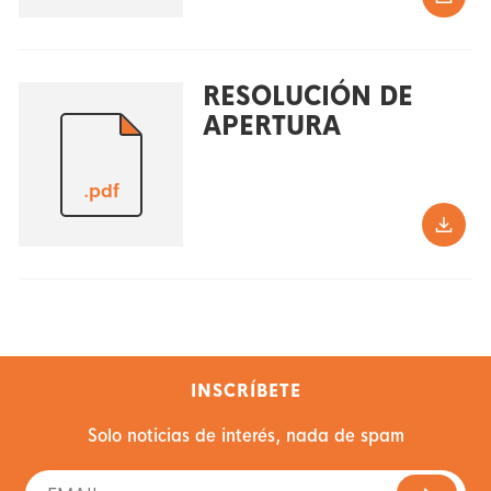
RESOLUCIÓN DE
APERTURA
.pdf
INSCRÍBETE
Solo noticias de interés, nada de spam