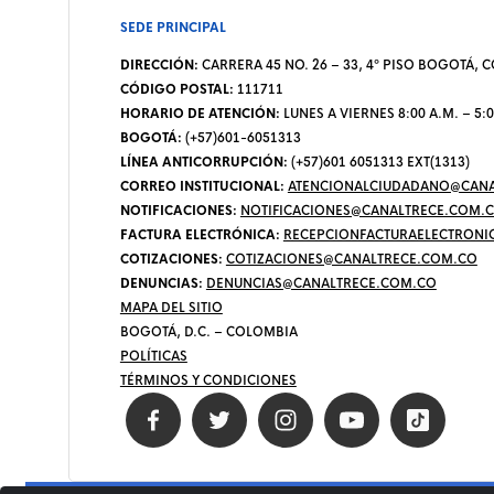
SEDE PRINCIPAL
DIRECCIÓN:
CARRERA 45 NO. 26 – 33, 4º PISO BOGOTÁ,
CÓDIGO POSTAL:
111711
HORARIO DE ATENCIÓN:
LUNES A VIERNES 8:00 A.M. – 5:0
BOGOTÁ:
(+57)601-6051313
LÍNEA ANTICORRUPCIÓN:
(+57)601 6051313 EXT(1313)
CORREO INSTITUCIONAL:
ATENCIONALCIUDADANO@CANA
NOTIFICACIONES:
NOTIFICACIONES@CANALTRECE.COM.
FACTURA ELECTRÓNICA:
RECEPCIONFACTURAELECTRONI
COTIZACIONES:
COTIZACIONES@CANALTRECE.COM.CO
DENUNCIAS:
DENUNCIAS@CANALTRECE.COM.CO
MAPA DEL SITIO
BOGOTÁ, D.C. – COLOMBIA
POLÍTICAS
TÉRMINOS Y CONDICIONES