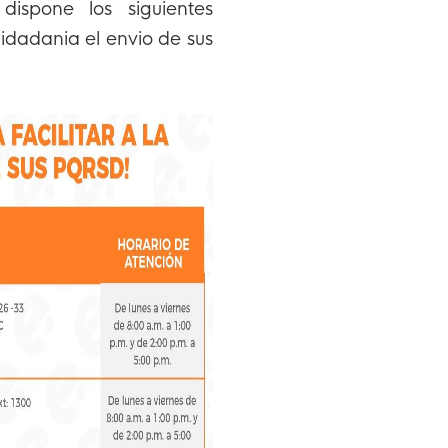
spone los siguientes
uidadania el envio de sus