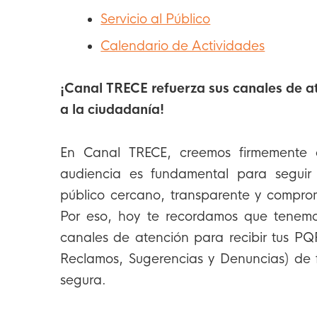
Servicio al Público
Calendario de Actividades
¡Canal TRECE refuerza sus canales de a
a la ciudadanía!
En Canal TRECE, creemos firmemente 
audiencia es fundamental para segui
público cercano, transparente y comprom
Por eso, hoy te recordamos que tenemos
canales de atención para recibir tus PQ
Reclamos, Sugerencias y Denuncias) de f
segura.