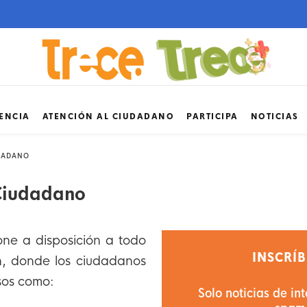
ENCIA
ATENCIÓN AL CIUDADANO
PARTICIPA
NOTICIAS
DADANO
Ciudadano
one a disposición a todo
INSCRÍB
ón, donde los ciudadanos
sos como:
Solo noticias de in