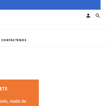
CONTÁCTENOS
ETE
terés, nada de