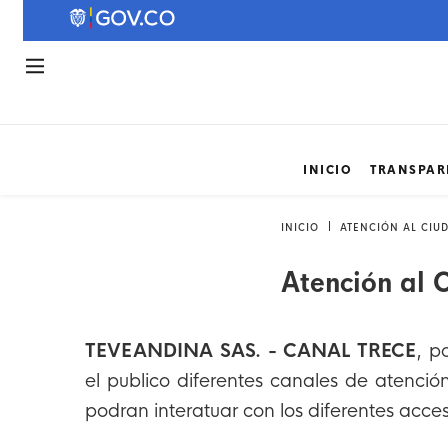
INICIO
TRANSPAR
INICIO
ATENCIÓN AL CIU
Atención al 
TEVEANDINA SAS. - CANAL TRECE
, p
el publico diferentes canales de atenci
podran interatuar con los diferentes acce