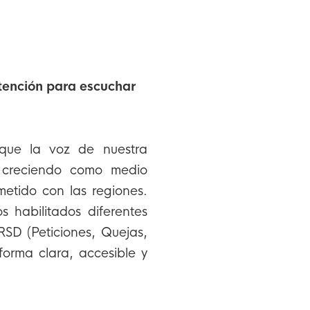
tención para escuchar
que la voz de nuestra
r creciendo como medio
etido con las regiones.
 habilitados diferentes
RSD (Peticiones, Quejas,
orma clara, accesible y