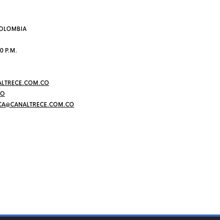
 COLOMBIA
0 P.M.
LTRECE.COM.CO
CO
CA@CANALTRECE.COM.CO