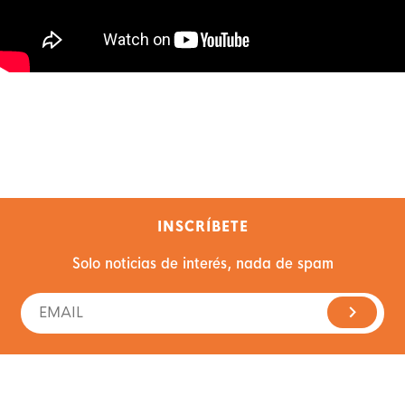
INSCRÍBETE
Solo noticias de interés, nada de spam