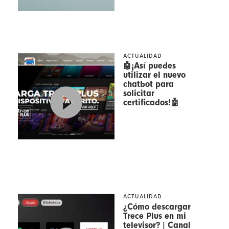
ACTUALIDAD
🤖¡Así puedes
utilizar el nuevo
chatbot para
solicitar
certificados!🤖
ACTUALIDAD
¿Cómo descargar
Trece Plus en mi
televisor? | Canal