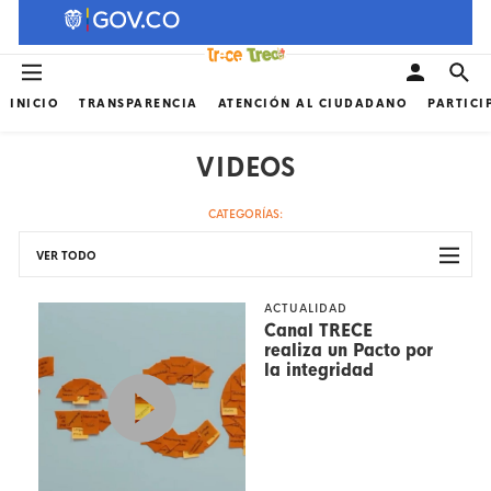
INICIO
TRANSPARENCIA
ATENCIÓN AL CIUDADANO
PARTICI
VIDEOS
CATEGORÍAS:
VER TODO
ACTUALIDAD
Canal TRECE
realiza un Pacto por
la integridad