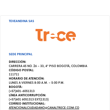
TEVEANDINA SAS
SEDE PRINCIPAL
DIRECCIÓN:
CARRERA 45 NO. 26 – 33, 4º PISO BOGOTÁ, COLOMBIA
CÓDIGO POSTAL:
111711
HORARIO DE ATENCIÓN:
LUNES A VIERNES 8:00 A.M. – 5:00 P.M.
BOGOTÁ:
(+57)601-6051313
LÍNEA ANTICORRUPCIÓN:
(+57)601 6051313 EXT(1313)
CORREO INSTITUCIONAL:
ATENCIONALCIUDADANO@CANALTRECE.COM.CO