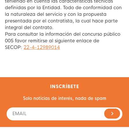
teniendo en cuenta las características técnicas
definidas por la Entidad. Todo de conformidad con
la naturaleza del servicio y con la propuesta
presentada por el contratista, la cual hace parte
integral del contrato.
Para consultar la información del concurso público
005 favor remitirse al siguiente enlace de
SECOP:
22-4-12989014
INSCRÍBETE
Solo noticias de interés, nada de spam