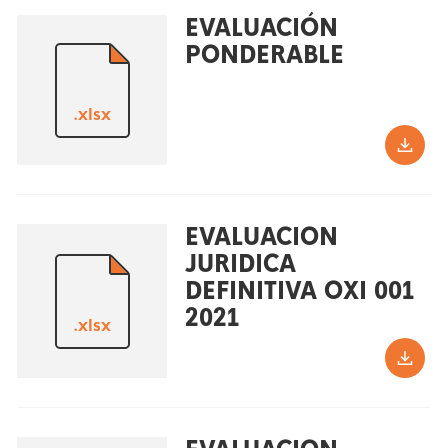
EVALUACIÓN
PONDERABLE
.xlsx
EVALUACION
JURIDICA
DEFINITIVA OXI 001
2021
.xlsx