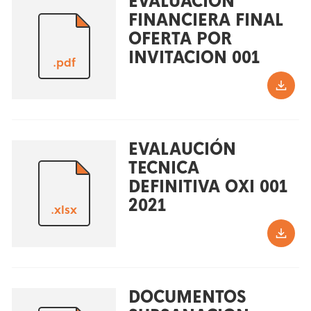
EVALUACION
FINANCIERA FINAL
OFERTA POR
INVITACION 001
.pdf
EVALAUCIÓN
TECNICA
DEFINITIVA OXI 001
2021
.xlsx
DOCUMENTOS