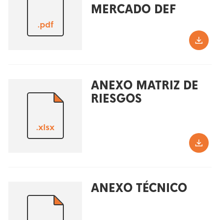
MERCADO DEF
.pdf
ANEXO MATRIZ DE
RIESGOS
.xlsx
ANEXO TÉCNICO