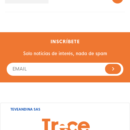
INSCRÍBETE
Solo noticias de interés, nada de spam
TEVEANDINA SAS