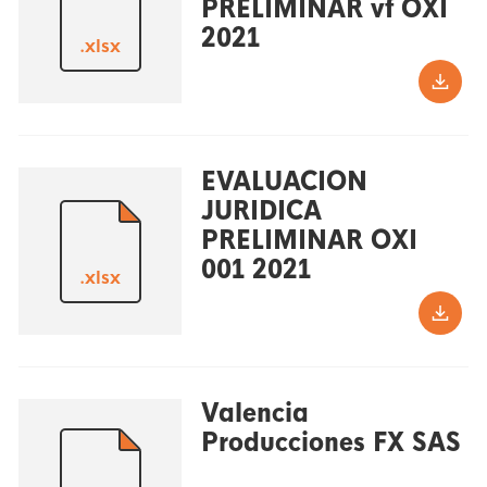
PRELIMINAR vf OXI
2021
.xlsx
EVALUACION
JURIDICA
PRELIMINAR OXI
001 2021
.xlsx
Valencia
Producciones FX SAS