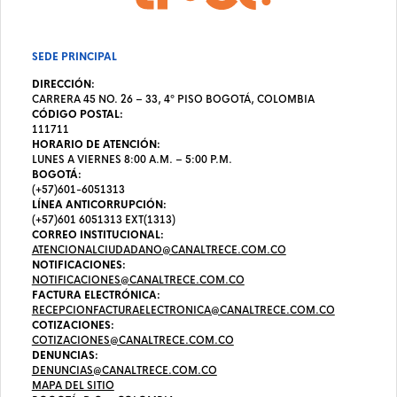
SEDE PRINCIPAL
DIRECCIÓN:
CARRERA 45 NO. 26 – 33, 4º PISO BOGOTÁ, COLOMBIA
CÓDIGO POSTAL:
111711
HORARIO DE ATENCIÓN:
LUNES A VIERNES 8:00 A.M. – 5:00 P.M.
BOGOTÁ:
(+57)601-6051313
LÍNEA ANTICORRUPCIÓN:
(+57)601 6051313 EXT(1313)
CORREO INSTITUCIONAL:
ATENCIONALCIUDADANO@CANALTRECE.COM.CO
NOTIFICACIONES:
NOTIFICACIONES@CANALTRECE.COM.CO
FACTURA ELECTRÓNICA:
RECEPCIONFACTURAELECTRONICA@CANALTRECE.COM.CO
COTIZACIONES:
COTIZACIONES@CANALTRECE.COM.CO
DENUNCIAS:
DENUNCIAS@CANALTRECE.COM.CO
MAPA DEL SITIO