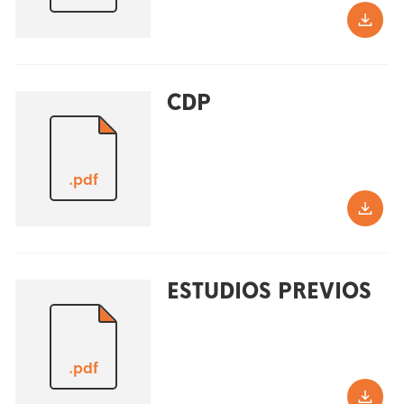
CDP
.pdf
ESTUDIOS PREVIOS
.pdf