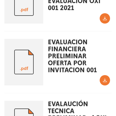
EVALUACIÓN OXI
001 2021
.pdf
EVALUACION
FINANCIERA
PRELIMINAR
OFERTA POR
.pdf
INVITACION 001
EVALAUCIÓN
TECNICA