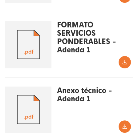
FORMATO
SERVICIOS
PONDERABLES -
Adenda 1
.pdf
Anexo técnico -
Adenda 1
.pdf