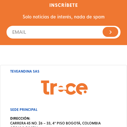
INSCRÍBETE
Solo noticias de interés, nada de spam
TEVEANDINA SAS
SEDE PRINCIPAL
DIRECCIÓN:
CARRERA 45 NO. 26 – 33, 4º PISO BOGOTÁ, COLOMBIA