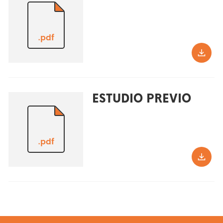
.pdf
ESTUDIO PREVIO
.pdf