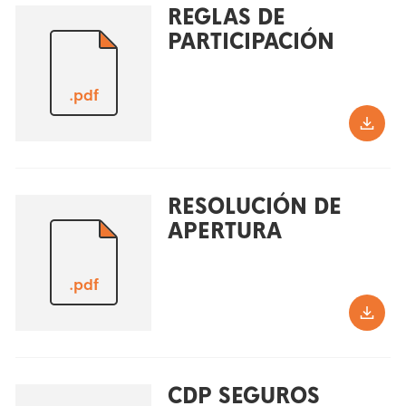
REGLAS DE
PARTICIPACIÓN
.pdf
RESOLUCIÓN DE
APERTURA
.pdf
CDP SEGUROS