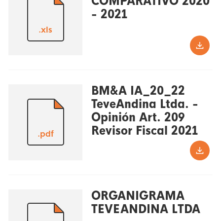
COMPARATIVO 2020
- 2021
.xls
BM&A IA_20_22
TeveAndina Ltda. -
Opinión Art. 209
Revisor Fiscal 2021
.pdf
ORGANIGRAMA
TEVEANDINA LTDA