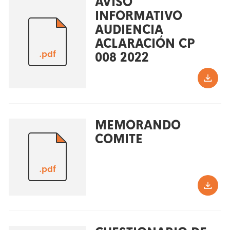
AVISO
INFORMATIVO
AUDIENCIA
ACLARACIÓN CP
.pdf
008 2022
MEMORANDO
COMITE
.pdf