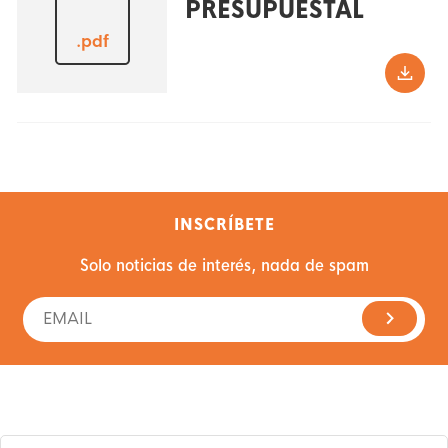
PRESUPUESTAL
.pdf
INSCRÍBETE
Solo noticias de interés, nada de spam