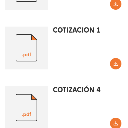
COTIZACION 1
.pdf
COTIZACIÓN 4
.pdf