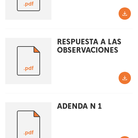
.pdf
RESPUESTA A LAS
OBSERVACIONES
.pdf
ADENDA N 1
.pdf