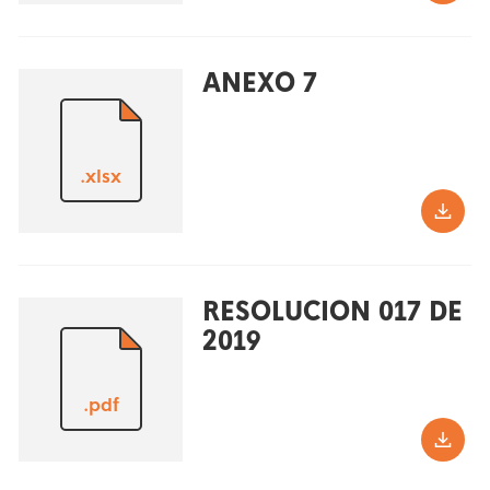
ANEXO 7
.xlsx
RESOLUCION 017 DE
2019
.pdf