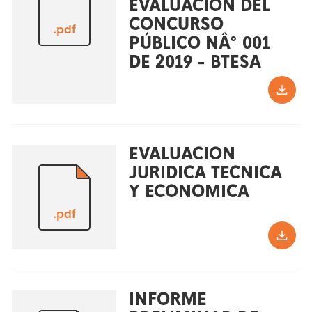
EVALUACIÓN DEL
CONCURSO
.pdf
PÚBLICO NÂ° 001
DE 2019 - BTESA
EVALUACION
JURIDICA TECNICA
Y ECONOMICA
.pdf
INFORME