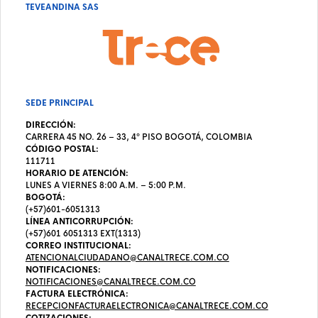
TEVEANDINA SAS
SEDE PRINCIPAL
DIRECCIÓN:
CARRERA 45 NO. 26 – 33, 4º PISO BOGOTÁ, COLOMBIA
CÓDIGO POSTAL:
111711
HORARIO DE ATENCIÓN:
LUNES A VIERNES 8:00 A.M. – 5:00 P.M.
BOGOTÁ:
(+57)601-6051313
LÍNEA ANTICORRUPCIÓN:
(+57)601 6051313 EXT(1313)
CORREO INSTITUCIONAL:
ATENCIONALCIUDADANO@CANALTRECE.COM.CO
NOTIFICACIONES:
NOTIFICACIONES@CANALTRECE.COM.CO
FACTURA ELECTRÓNICA:
RECEPCIONFACTURAELECTRONICA@CANALTRECE.COM.CO
COTIZACIONES: