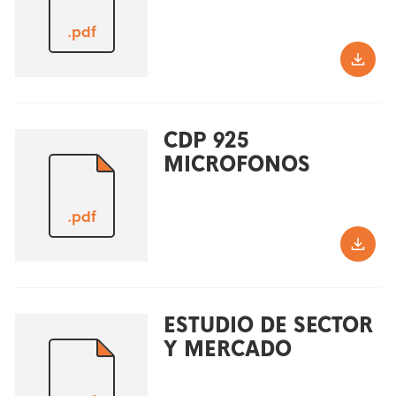
.pdf
CDP 925
MICROFONOS
.pdf
ESTUDIO DE SECTOR
Y MERCADO