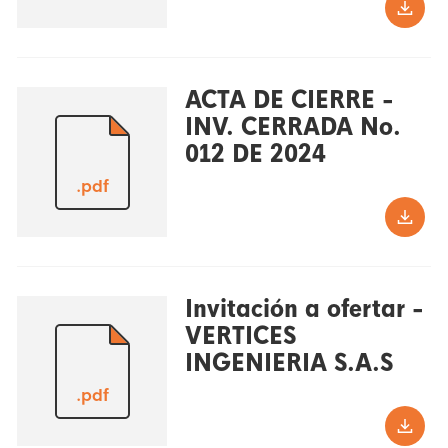
ACTA DE CIERRE -
INV. CERRADA No.
012 DE 2024
.pdf
Invitación a ofertar -
VERTICES
INGENIERIA S.A.S
.pdf