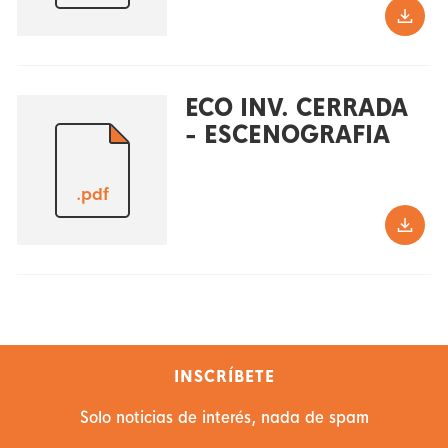
ECO INV. CERRADA
- ESCENOGRAFIA
.pdf
INSCRÍBETE
Solo noticias de interés, nada de spam