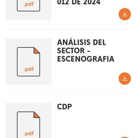
012 DE 2024
.pdf
ANÁLISIS DEL
SECTOR -
ESCENOGRAFIA
.pdf
CDP
.pdf