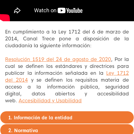
En cumplimiento a la Ley 1712 del 6 de marzo de
2014, Canal Trece pone a disposición de la
ciudadanía la siguiente información:
Resolución 1519 del 24 de agosto de 2020
, Por la
cual se definen los estándares y directrices para
publicar la información señalada en la
Ley 1712
del 2014
y se definen los requisitos materia de
acceso a la información pública, seguridad
digital, datos abiertos y accesibilidad
web.
Accesibilidad y Usabilidad
1. Información de la entidad
2. Normativa