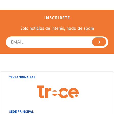
INSCRÍBETE
Solo noticias de interés, nada de spam
TEVEANDINA SAS
SEDE PRINCIPAL