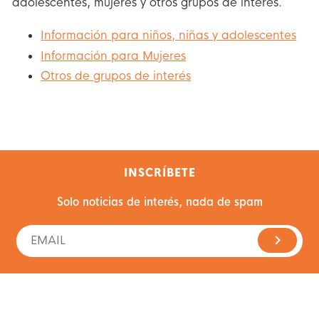
adolescentes, mujeres y otros grupos de interés.
Información para niños, niñas y adolescentes
Información para Mujeres
Otros de grupos de interés
INSCRÍBETE
Solo noticias de interés, nada de spam