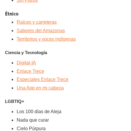
Sin Filtros
Étnico
Raíces y carreteras
Sabores del Amazonas
Territorios y voces indígenas
Ciencia y Tecnología
Digital-IA
Enlace Trece
Especiales Enlace Trece
Una App en mi cabeza
LGBTIQ+
Los 100 días de Aleja
Nada que curar
Cielo Púrpura