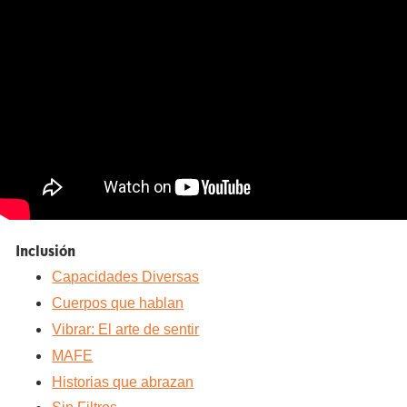
Inclusión
Capacidades Diversas
Cuerpos que hablan
Vibrar: El arte de sentir
MAFE
Historias que abrazan