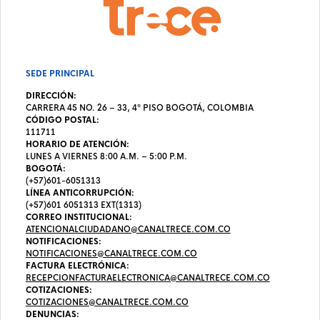
SEDE PRINCIPAL
DIRECCIÓN:
CARRERA 45 NO. 26 – 33, 4º PISO BOGOTÁ, COLOMBIA
CÓDIGO POSTAL:
111711
HORARIO DE ATENCIÓN:
LUNES A VIERNES 8:00 A.M. – 5:00 P.M.
BOGOTÁ:
(+57)601-6051313
LÍNEA ANTICORRUPCIÓN:
(+57)601 6051313 EXT(1313)
CORREO INSTITUCIONAL:
ATENCIONALCIUDADANO@CANALTRECE.COM.CO
NOTIFICACIONES:
NOTIFICACIONES@CANALTRECE.COM.CO
FACTURA ELECTRÓNICA:
RECEPCIONFACTURAELECTRONICA@CANALTRECE.COM.CO
COTIZACIONES:
COTIZACIONES@CANALTRECE.COM.CO
DENUNCIAS: