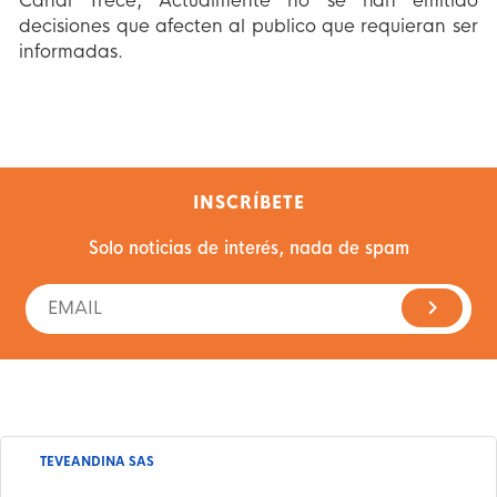
Canal Trece, Actualmente no se han emitido
decisiones que afecten al publico que requieran ser
informadas.
INSCRÍBETE
Solo noticias de interés, nada de spam
TEVEANDINA SAS