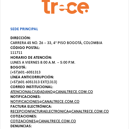
SEDE PRINCIPAL
DIRECCIÓN:
CARRERA 45 NO. 26 – 33, 4º PISO BOGOTÁ, COLOMBIA
CÓDIGO POSTAL:
111711
HORARIO DE ATENCIÓN:
LUNES A VIERNES 8:00 A.M. – 5:00 P.M.
BOGOTÁ:
(+57)601-6051313
LÍNEA ANTICORRUPCIÓN:
(+57)601 6051313 EXT(1313)
CORREO INSTITUCIONAL:
ATENCIONALCIUDADANO@CANALTRECE.COM.CO
NOTIFICACIONES:
NOTIFICACIONES@CANALTRECE.COM.CO
FACTURA ELECTRÓNICA:
RECEPCIONFACTURAELECTRONICA@CANALTRECE.COM.CO
COTIZACIONES:
COTIZACIONES@CANALTRECE.COM.CO
DENUNCIAS: