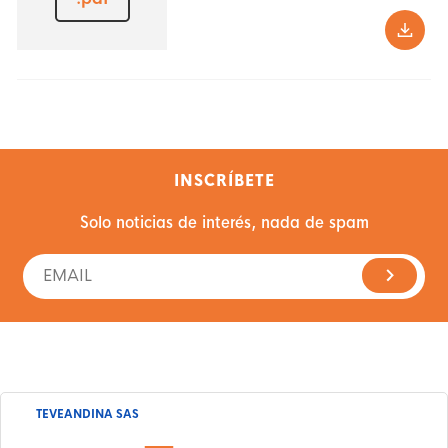
INSCRÍBETE
Solo noticias de interés, nada de spam
TEVEANDINA SAS