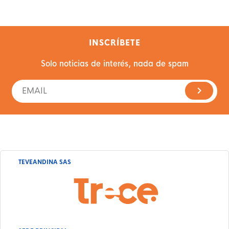
INSCRÍBETE
Solo noticias de interés, nada de spam
TEVEANDINA SAS