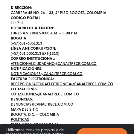
DIRECCIÓN:
CARRERA 45 NO. 26 – 33, 4º PISO BOGOTÁ, COLOMBIA
CÓDIGO POSTAL:
111711
HORARIO DE ATENCIÓN:
LUNES A VIERNES 8:00 A.M. – 5:00 P.M.
BOGOTÁ:
(+57)601-6051313
LÍNEA ANTICORRUPCIÓN:
(+57)601 6051313 EXT(1313)
CORREO INSTITUCIONAL:
ATENCIONALCIUDADANO@CANALTRECE.COM.CO
NOTIFICACIONES:
NOTIFICACIONES@CANALTRECE.COM.CO
FACTURA ELECTRÓNICA:
RECEPCIONFACTURAELECTRONICA@CANALTRECE.COM.CO
COTIZACIONES:
COTIZACIONES@CANALTRECE.COM.CO
DENUNCIAS:
DENUNCIAS@CANALTRECE.COM.CO
MAPA DEL SITIO
BOGOTÁ, D.C. – COLOMBIA
POLÍTICAS
TÉRMINOS Y CONDICIONES
Utilizamos cookies propias y de