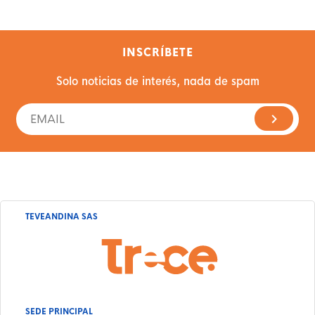
INSCRÍBETE
Solo noticias de interés, nada de spam
TEVEANDINA SAS
SEDE PRINCIPAL