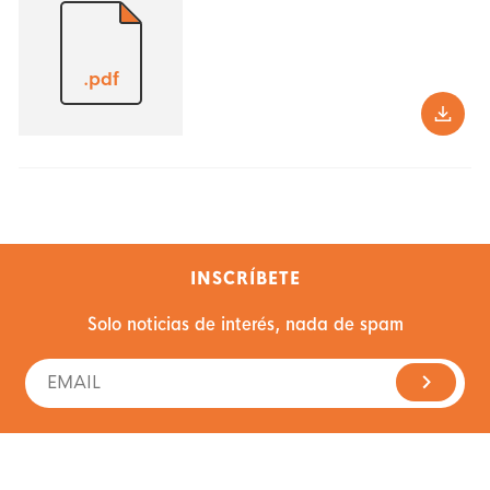
.pdf
INSCRÍBETE
Solo noticias de interés, nada de spam