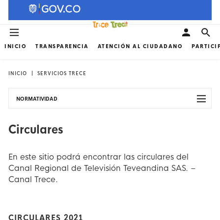
INICIO
TRANSPARENCIA
ATENCIÓN AL CIUDADANO
PARTICI
INICIO
SERVICIOS TRECE
NORMATIVIDAD
Circulares
En este sitio podrá encontrar las circulares del
Canal Regional de Televisión Teveandina SAS. –
Canal Trece.
CIRCULARES 2021