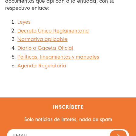
documentos que aplican a la entidad, con su
respectivo enlace:
Leyes
Decreto Único Reglamentario
Normativa aplicable
Diario o Gaceta Oficial
Políticas, lineamientos y manuales
Agenda Regulatoria
INSCRÍBETE
Solo noticias de interés, nada de spam