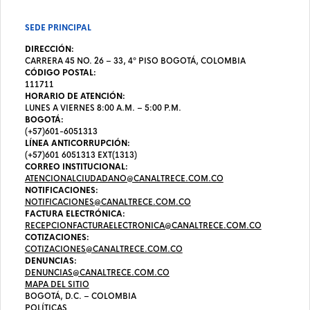
SEDE PRINCIPAL
DIRECCIÓN:
CARRERA 45 NO. 26 – 33, 4º PISO BOGOTÁ, COLOMBIA
CÓDIGO POSTAL:
111711
HORARIO DE ATENCIÓN:
LUNES A VIERNES 8:00 A.M. – 5:00 P.M.
BOGOTÁ:
(+57)601-6051313
LÍNEA ANTICORRUPCIÓN:
(+57)601 6051313 EXT(1313)
CORREO INSTITUCIONAL:
ATENCIONALCIUDADANO@CANALTRECE.COM.CO
NOTIFICACIONES:
NOTIFICACIONES@CANALTRECE.COM.CO
FACTURA ELECTRÓNICA:
RECEPCIONFACTURAELECTRONICA@CANALTRECE.COM.CO
COTIZACIONES:
COTIZACIONES@CANALTRECE.COM.CO
DENUNCIAS:
DENUNCIAS@CANALTRECE.COM.CO
MAPA DEL SITIO
BOGOTÁ, D.C. – COLOMBIA
POLÍTICAS