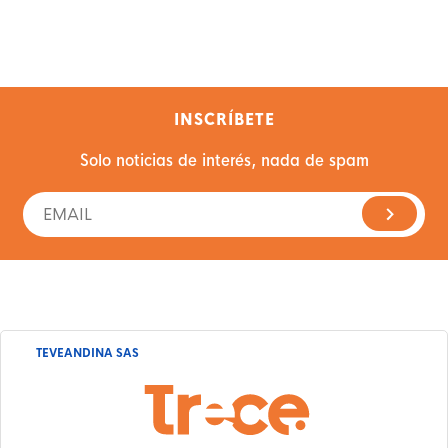
INSCRÍBETE
Solo noticias de interés, nada de spam
TEVEANDINA SAS