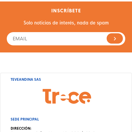
INSCRÍBETE
Solo noticias de interés, nada de spam
TEVEANDINA SAS
SEDE PRINCIPAL
DIRECCIÓN: