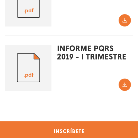
.pdf
INFORME PQRS
2019 - I TRIMESTRE
.pdf
INSCRÍBETE