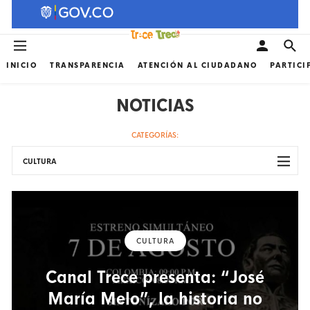
INICIO
TRANSPARENCIA
ATENCIÓN AL CIUDADANO
PARTICI
NOTICIAS
CATEGORÍAS:
CULTURA
CULTURA
Canal Trece presenta: “José
María Melo”, la historia no