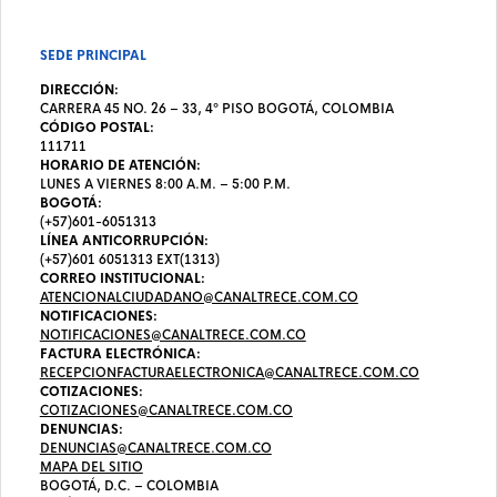
SEDE PRINCIPAL
DIRECCIÓN:
CARRERA 45 NO. 26 – 33, 4º PISO BOGOTÁ, COLOMBIA
CÓDIGO POSTAL:
111711
HORARIO DE ATENCIÓN:
LUNES A VIERNES 8:00 A.M. – 5:00 P.M.
BOGOTÁ:
(+57)601-6051313
LÍNEA ANTICORRUPCIÓN:
(+57)601 6051313 EXT(1313)
CORREO INSTITUCIONAL:
ATENCIONALCIUDADANO@CANALTRECE.COM.CO
NOTIFICACIONES:
NOTIFICACIONES@CANALTRECE.COM.CO
FACTURA ELECTRÓNICA:
RECEPCIONFACTURAELECTRONICA@CANALTRECE.COM.CO
COTIZACIONES:
COTIZACIONES@CANALTRECE.COM.CO
DENUNCIAS:
DENUNCIAS@CANALTRECE.COM.CO
MAPA DEL SITIO
BOGOTÁ, D.C. – COLOMBIA