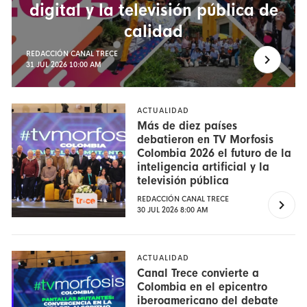
digital y la televisión pública de
calidad
REDACCIÓN CANAL TRECE
31 JUL 2026 10:00 AM
ACTUALIDAD
Más de diez países
debatieron en TV Morfosis
Colombia 2026 el futuro de la
inteligencia artificial y la
televisión pública
REDACCIÓN CANAL TRECE
30 JUL 2026 8:00 AM
ACTUALIDAD
Canal Trece convierte a
Colombia en el epicentro
iberoamericano del debate