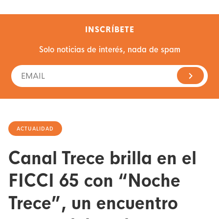
INSCRÍBETE
Solo noticias de interés, nada de spam
ACTUALIDAD
Canal Trece brilla en el
FICCI 65 con “Noche
Trece”, un encuentro