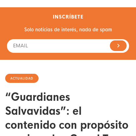
INSCRÍBETE
Solo noticias de interés, nada de spam
ACTUALIDAD
“Guardianes
Salvavidas”: el
contenido con propósito