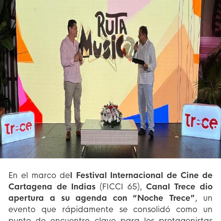
En el marco de
l Festival Internacional de Cine de
Cartagena de Indias
(FICCI 65),
Canal Trece dio
apertura a su agenda con “Noche Trece”
, un
evento que rápidamente se consolidó como un
punto de encuentro clave para los protagonistas