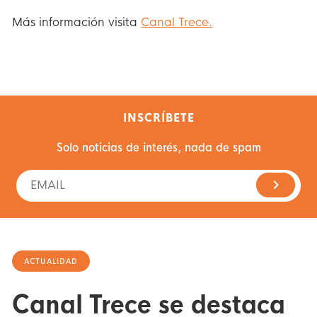
Más información visita
Canal Trece.
INSCRÍBETE
Solo noticias de interés, nada de spam
ACTUALIDAD
Canal Trece se destaca