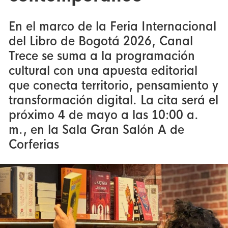
En el marco de la Feria Internacional
del Libro de Bogotá 2026, Canal
Trece se suma a la programación
cultural con una apuesta editorial
que conecta territorio, pensamiento y
transformación digital. La cita será el
próximo 4 de mayo a las 10:00 a.
m., en la Sala Gran Salón A de
Corferias