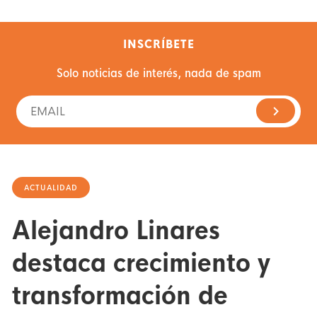
INSCRÍBETE
Solo noticias de interés, nada de spam
ACTUALIDAD
Alejandro Linares
destaca crecimiento y
transformación de