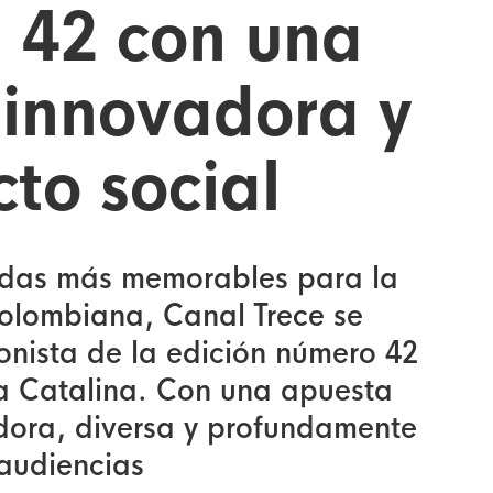
 42 con una
 innovadora y
to social
adas más memorables para la
colombiana, Canal Trece se
onista de la edición número 42
ia Catalina. Con una apuesta
dora, diversa y profundamente
audiencias