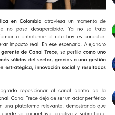
lica en Colombia
atraviesa un momento de
que no pasa desapercibido. Ya no se trata
ormar o entretener: el reto hoy es conectar,
erar impacto real. En ese escenario, Alejandro
,
gerente de Canal Trece,
se perfila
como uno
 más sólidos del sector, gracias a una gestión
n estratégica, innovación social y resultados
logrado reposicionar al canal dentro de la
nal. Canal Trece dejó de ser un actor periférico
en una plataforma relevante, demostrando que
 puede ser competitivo, creativo y, sobre todo,