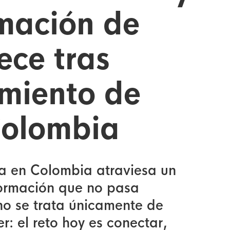
mación de
ece tras
miento de
Colombia
ca en Colombia atraviesa un
ormación que no pasa
no se trata únicamente de
r: el reto hoy es conectar,