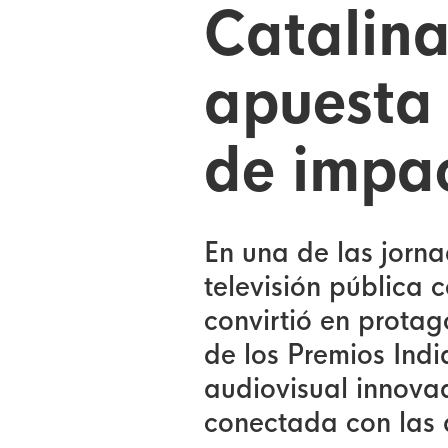
Catalina
apuesta
de impac
En una de las jorn
televisión pública 
convirtió en protag
de los Premios Ind
audiovisual innova
conectada con las 