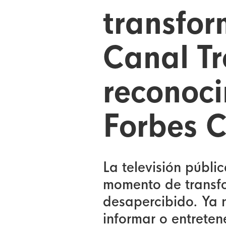
transfor
Canal Tr
reconoci
Forbes 
La televisión públi
momento de transf
desapercibido. Ya 
informar o entretene