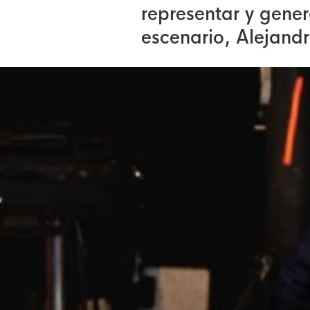
representar y gener
escenario, Alejand