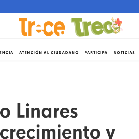
ENCIA
ATENCIÓN AL CIUDADANO
PARTICIPA
NOTICIAS
o Linares
crecimiento y