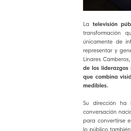
La
televisión púb
transformación 
únicamente de inf
representar y gen
Linares Camberos
de los liderazgos
que combina visió
medibles.
Su dirección ha 
conversación nacio
para convertirse 
lo público también