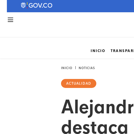
INICIO
TRANSPAR
INICIO
NOTICIAS
ACTUALIDAD
Alejandr
destaca 