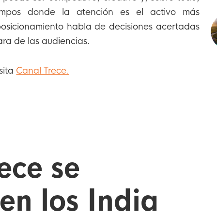
iempos donde la atención es el activo más
posicionamiento habla de decisiones acertadas
ara de las audiencias.
sita
Canal Trece.
ece se
en los India