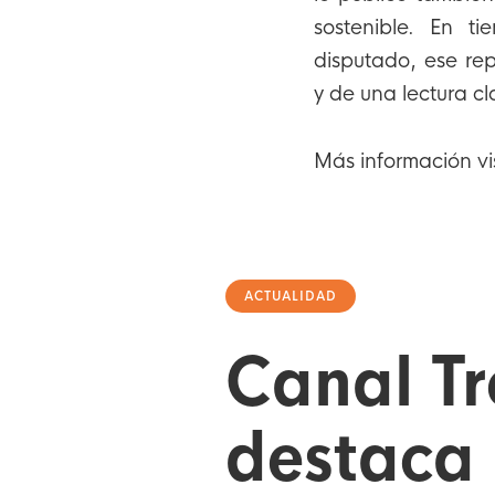
sostenible. En t
disputado, ese re
y de una lectura cl
Más información vi
ACTUALIDAD
Canal Tr
destaca 