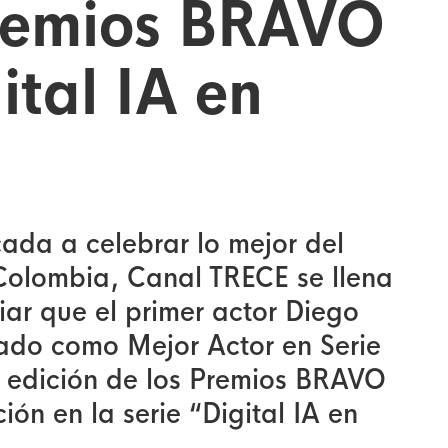
Premios BRAVO
ital IA en
ada a celebrar lo mejor del
 Colombia, Canal TRECE se llena
iar que el primer actor Diego
ado como Mejor Actor en Serie
 edición de los Premios BRAVO
ión en la serie “Digital IA en