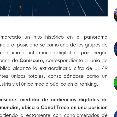
arcado un hito histórico en el panorama
mbia al posicionarse como uno de los grupos de
consumo de información digital del país. Según
nforme de
Comscore,
correspondiente a junio de
blico alcanzó la extraordinaria cifra de 11.49
antes únicos totales, consolidándose como un
ustria y el único medio público en el ranking.
mscore, medidor de audiencias digitales de
l mundial, ubica a Canal Trece en una posición
pitiendo directamente con conglomerados de