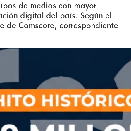
rupos de medios con mayor
ión digital del país. Según el
me de Comscore, correspondiente