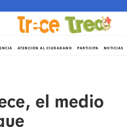
ENCIA
ATENCIÓN AL CIUDADANO
PARTICIPA
NOTICIAS
ece, el medio
que