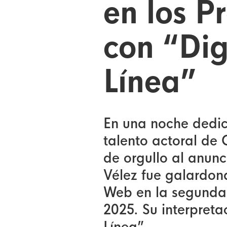
en los 
con “Dig
Línea”
En una noche dedic
talento actoral de
de orgullo al anunc
Vélez fue galardon
Web en la segunda
2025. Su interpretac
Línea”