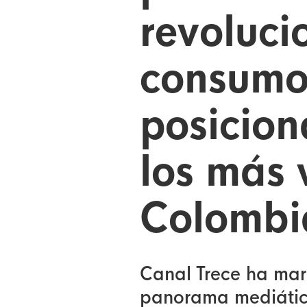
revoluci
consumo 
posicion
los más 
Colombia
Canal Trece ha marc
panorama mediátic