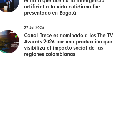
el libro que acerca la inteligencia
artificial a la vida cotidiana fue
presentado en Bogotá
27 Jul 2026
Canal Trece es nominado a los The TV
Awards 2026 por una producción que
visibiliza el impacto social de las
regiones colombianas