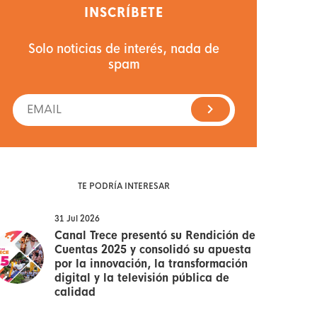
INSCRÍBETE
Solo noticias de interés, nada de
spam
TE PODRÍA INTERESAR
31 Jul 2026
Canal Trece presentó su Rendición de
Cuentas 2025 y consolidó su apuesta
por la innovación, la transformación
digital y la televisión pública de
calidad