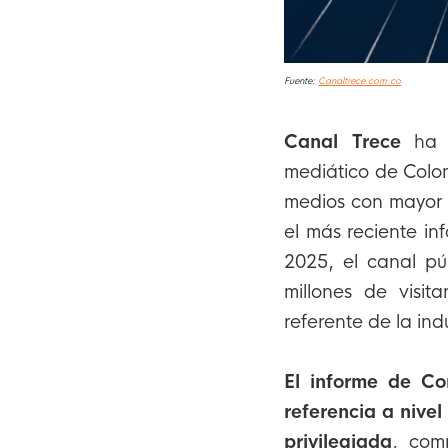
Fuente:
Canaltrece.com.co
Canal Trece
ha m
mediático de Colo
medios con mayor 
el más reciente i
2025, el canal pú
millones de visit
referente de la ind
El informe de Co
referencia a nive
privilegiada
, com