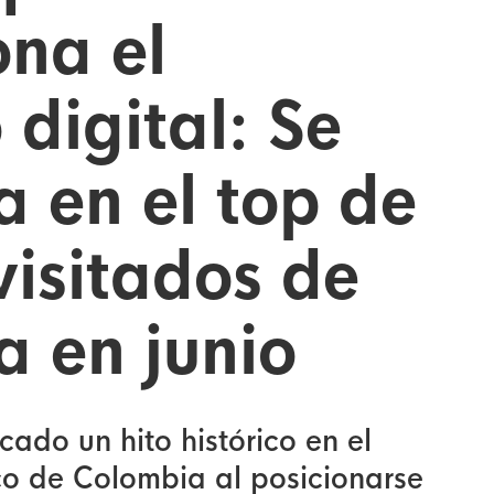
ona el
digital: Se
a en el top de
visitados de
 en junio
ado un hito histórico en el
o de Colombia al posicionarse