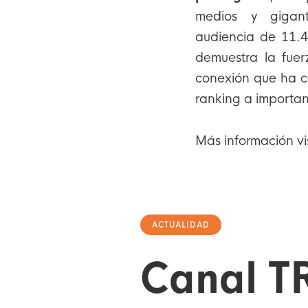
medios y gigant
audiencia de 11.49
demuestra la fuer
conexión que ha c
ranking a importa
Más información vi
ACTUALIDAD
Canal TR