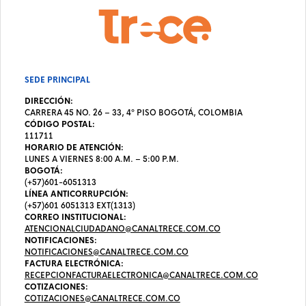
SEDE PRINCIPAL
DIRECCIÓN:
CARRERA 45 NO. 26 – 33, 4º PISO BOGOTÁ, COLOMBIA
CÓDIGO POSTAL:
111711
HORARIO DE ATENCIÓN:
LUNES A VIERNES 8:00 A.M. – 5:00 P.M.
BOGOTÁ:
(+57)601-6051313
LÍNEA ANTICORRUPCIÓN:
(+57)601 6051313 EXT(1313)
CORREO INSTITUCIONAL:
ATENCIONALCIUDADANO@CANALTRECE.COM.CO
NOTIFICACIONES:
NOTIFICACIONES@CANALTRECE.COM.CO
FACTURA ELECTRÓNICA:
RECEPCIONFACTURAELECTRONICA@CANALTRECE.COM.CO
COTIZACIONES:
COTIZACIONES@CANALTRECE.COM.CO