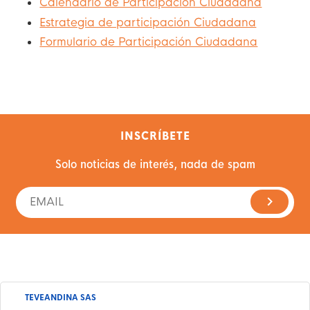
Calendario de Participación Ciudadana
Estrategia de participación Ciudadana
Formulario de Participación Ciudadana
INSCRÍBETE
Solo noticias de interés, nada de spam
TEVEANDINA SAS