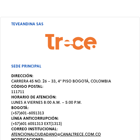
TEVEANDINA SAS
SEDE PRINCIPAL
DIRECCIÓN:
CARRERA 45 NO. 26 – 33, 4º PISO BOGOTÁ, COLOMBIA
CÓDIGO POSTAL:
111711
HORARIO DE ATENCIÓN:
LUNES A VIERNES 8:00 A.M. – 5:00 P.M.
BOGOTÁ:
(+57)601-6051313
LÍNEA ANTICORRUPCIÓN:
(+57)601 6051313 EXT(1313)
CORREO INSTITUCIONAL:
ATENCIONALCIUDADANO@CANALTRECE.COM.CO
NOTIFICACIONES: