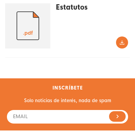
Estatutos
.pdf
INSCRÍBETE
Solo noticias de interés, nada de spam