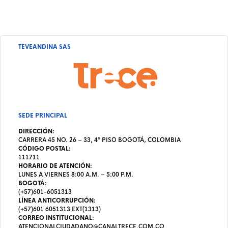
TEVEANDINA SAS
SEDE PRINCIPAL
DIRECCIÓN:
CARRERA 45 NO. 26 – 33, 4º PISO BOGOTÁ, COLOMBIA
CÓDIGO POSTAL:
111711
HORARIO DE ATENCIÓN:
LUNES A VIERNES 8:00 A.M. – 5:00 P.M.
BOGOTÁ:
(+57)601-6051313
LÍNEA ANTICORRUPCIÓN:
(+57)601 6051313 EXT(1313)
CORREO INSTITUCIONAL:
ATENCIONALCIUDADANO@CANALTRECE.COM.CO