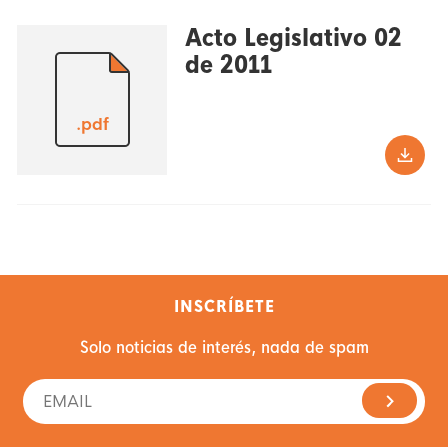
Acto Legislativo 02
de 2011
.pdf
INSCRÍBETE
Solo noticias de interés, nada de spam