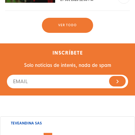
VER TODO
INSCRÍBETE
Solo noticias de interés, nada de spam
TEVEANDINA SAS