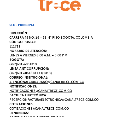
SEDE PRINCIPAL
DIRECCIÓN:
CARRERA 45 NO. 26 – 33, 4º PISO BOGOTÁ, COLOMBIA
CÓDIGO POSTAL:
111711
HORARIO DE ATENCIÓN:
LUNES A VIERNES 8:00 A.M. – 5:00 P.M.
BOGOTÁ:
(+57)601-6051313
LÍNEA ANTICORRUPCIÓN:
(+57)601 6051313 EXT(1313)
CORREO INSTITUCIONAL:
ATENCIONALCIUDADANO@CANALTRECE.COM.CO
NOTIFICACIONES:
NOTIFICACIONES@CANALTRECE.COM.CO
FACTURA ELECTRÓNICA:
RECEPCIONFACTURAELECTRONICA@CANALTRECE.COM.CO
COTIZACIONES:
COTIZACIONES@CANALTRECE.COM.CO
DENUNCIAS: