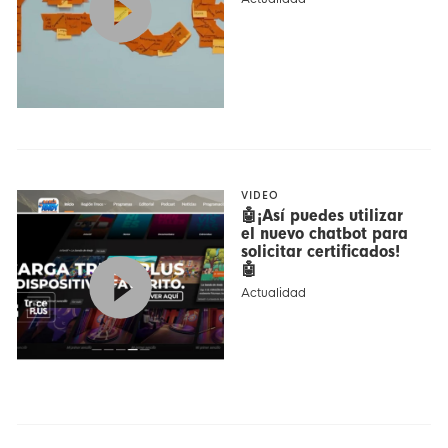
VIDEO
🤖¡Así puedes utilizar
el nuevo chatbot para
solicitar certificados!
🤖
Actualidad