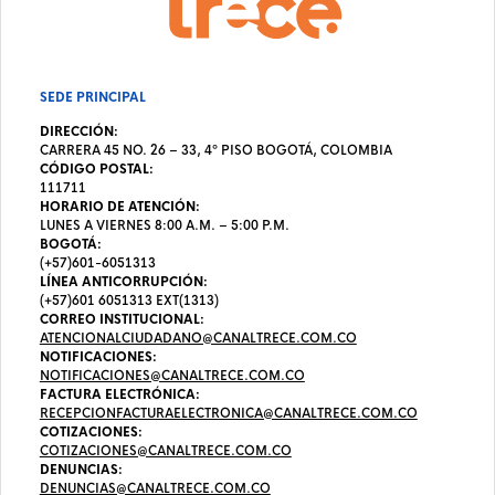
SEDE PRINCIPAL
DIRECCIÓN:
CARRERA 45 NO. 26 – 33, 4º PISO BOGOTÁ, COLOMBIA
CÓDIGO POSTAL:
111711
HORARIO DE ATENCIÓN:
LUNES A VIERNES 8:00 A.M. – 5:00 P.M.
BOGOTÁ:
(+57)601-6051313
LÍNEA ANTICORRUPCIÓN:
(+57)601 6051313 EXT(1313)
CORREO INSTITUCIONAL:
ATENCIONALCIUDADANO@CANALTRECE.COM.CO
NOTIFICACIONES:
NOTIFICACIONES@CANALTRECE.COM.CO
FACTURA ELECTRÓNICA:
RECEPCIONFACTURAELECTRONICA@CANALTRECE.COM.CO
COTIZACIONES:
COTIZACIONES@CANALTRECE.COM.CO
DENUNCIAS:
DENUNCIAS@CANALTRECE.COM.CO