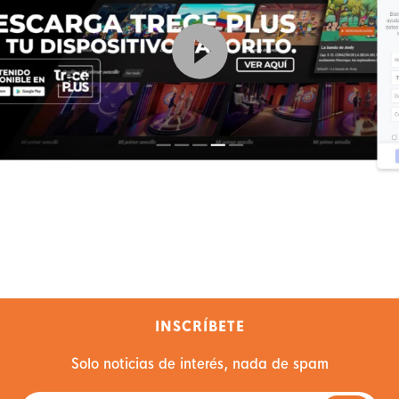
INSCRÍBETE
Solo noticias de interés, nada de spam