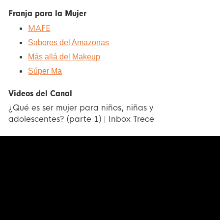
Franja para la Mujer
MAFE
Sabores del Amazonas
Más allá del Makeup
Súper Ma
Videos del Canal
¿Qué es ser mujer para niños, niñas y
adolescentes? (parte 1) | Inbox Trece