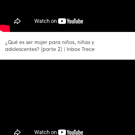
¿Qué es ser mujer para niños, niñas y
adolescentes? (parte 2) | Inbox Trece