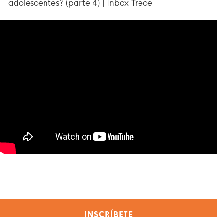
adolescentes? (parte 4) | Inbox Trece
INSCRÍBETE