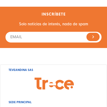
INSCRÍBETE
Solo noticias de interés, nada de spam
TEVEANDINA SAS
SEDE PRINCIPAL