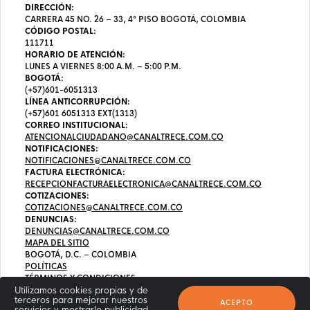
DIRECCIÓN:
CARRERA 45 NO. 26 – 33, 4º PISO BOGOTÁ, COLOMBIA
CÓDIGO POSTAL:
111711
HORARIO DE ATENCIÓN:
LUNES A VIERNES 8:00 A.M. – 5:00 P.M.
BOGOTÁ:
(+57)601-6051313
LÍNEA ANTICORRUPCIÓN:
(+57)601 6051313 EXT(1313)
CORREO INSTITUCIONAL:
ATENCIONALCIUDADANO@CANALTRECE.COM.CO
NOTIFICACIONES:
NOTIFICACIONES@CANALTRECE.COM.CO
FACTURA ELECTRÓNICA:
RECEPCIONFACTURAELECTRONICA@CANALTRECE.COM.CO
COTIZACIONES:
COTIZACIONES@CANALTRECE.COM.CO
DENUNCIAS:
DENUNCIAS@CANALTRECE.COM.CO
MAPA DEL SITIO
BOGOTÁ, D.C. – COLOMBIA
POLÍTICAS
TÉRMINOS Y CONDICIONES
Utilizamos cookies propias y de
terceros para mejorar nuestros
ACEPTO