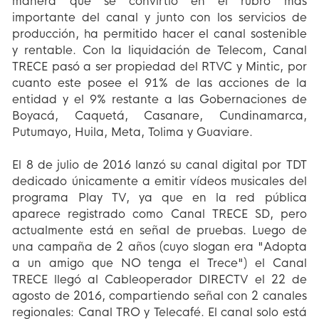
manera que se convirtió en el rubro más
importante del canal y junto con los servicios de
producción, ha permitido hacer el canal sostenible
y rentable. Con la liquidación de Telecom, Canal
TRECE pasó a ser propiedad del RTVC y Mintic, por
cuanto este posee el 91% de las acciones de la
entidad y el 9% restante a las Gobernaciones de
Boyacá, Caquetá, Casanare, Cundinamarca,
Putumayo, Huila, Meta, Tolima y Guaviare.
El 8 de julio de 2016 lanzó su canal digital por TDT
dedicado únicamente a emitir vídeos musicales del
programa Play TV, ya que en la red pública
aparece registrado como Canal TRECE SD, pero
actualmente está en señal de pruebas. Luego de
una campaña de 2 años (cuyo slogan era "Adopta
a un amigo que NO tenga el Trece") el Canal
TRECE llegó al Cableoperador DIRECTV el 22 de
agosto de 2016, compartiendo señal con 2 canales
regionales: Canal TRO y Telecafé. El canal solo está