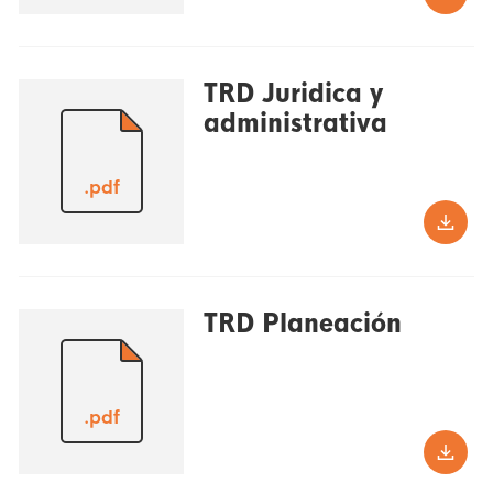
TRD Juridica y
administrativa
.pdf
TRD Planeación
.pdf