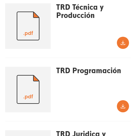
TRD Técnica y
Producción
.pdf
TRD Programación
.pdf
TRD Juridica y