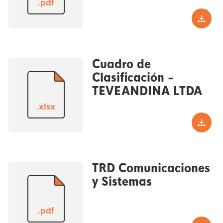
.pdf
Cuadro de
Clasificación -
TEVEANDINA LTDA
.xlsx
TRD Comunicaciones
y Sistemas
.pdf