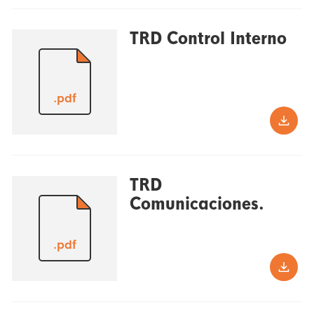
TRD Control Interno
.pdf
TRD
Comunicaciones.
.pdf