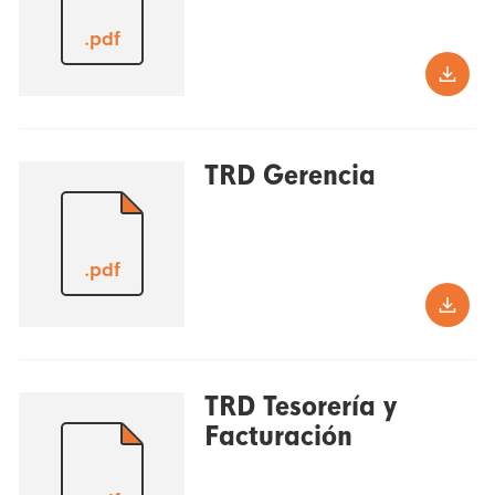
.pdf
TRD Gerencia
.pdf
TRD Tesorería y
Facturación