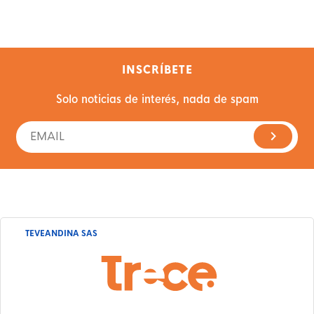
INSCRÍBETE
Solo noticias de interés, nada de spam
TEVEANDINA SAS