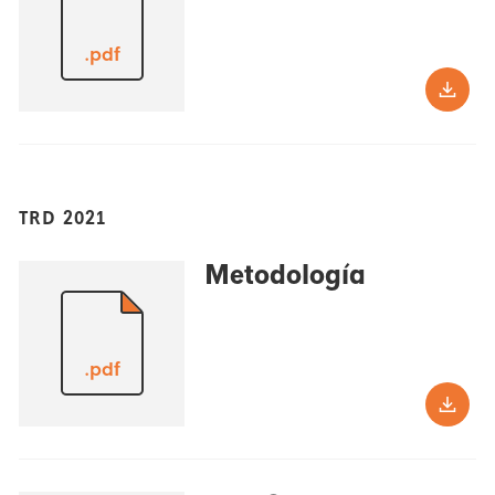
.pdf
TRD 2021
Metodología
.pdf