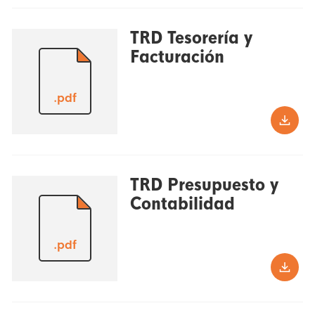
TRD Tesorería y
Facturación
.pdf
TRD Presupuesto y
Contabilidad
.pdf