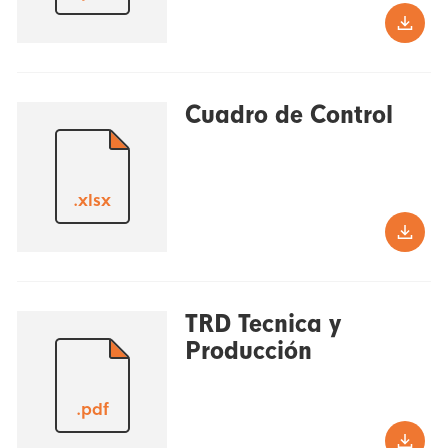
Cuadro de Control
.xlsx
TRD Tecnica y
Producción
.pdf