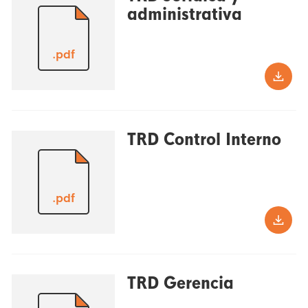
administrativa
.pdf
TRD Control Interno
.pdf
TRD Gerencia