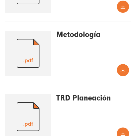
Metodología
.pdf
TRD Planeación
.pdf