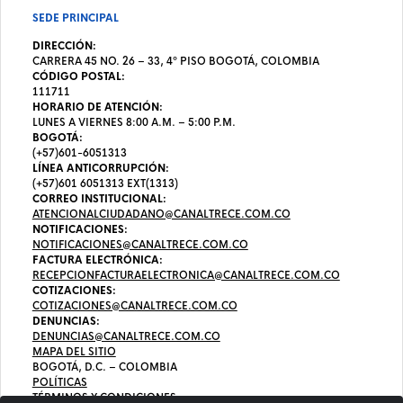
SEDE PRINCIPAL
DIRECCIÓN:
CARRERA 45 NO. 26 – 33, 4º PISO BOGOTÁ, COLOMBIA
CÓDIGO POSTAL:
111711
HORARIO DE ATENCIÓN:
LUNES A VIERNES 8:00 A.M. – 5:00 P.M.
BOGOTÁ:
(+57)601-6051313
LÍNEA ANTICORRUPCIÓN:
(+57)601 6051313 EXT(1313)
CORREO INSTITUCIONAL:
ATENCIONALCIUDADANO@CANALTRECE.COM.CO
NOTIFICACIONES:
NOTIFICACIONES@CANALTRECE.COM.CO
FACTURA ELECTRÓNICA:
RECEPCIONFACTURAELECTRONICA@CANALTRECE.COM.CO
COTIZACIONES:
COTIZACIONES@CANALTRECE.COM.CO
DENUNCIAS:
DENUNCIAS@CANALTRECE.COM.CO
MAPA DEL SITIO
BOGOTÁ, D.C. – COLOMBIA
POLÍTICAS
TÉRMINOS Y CONDICIONES