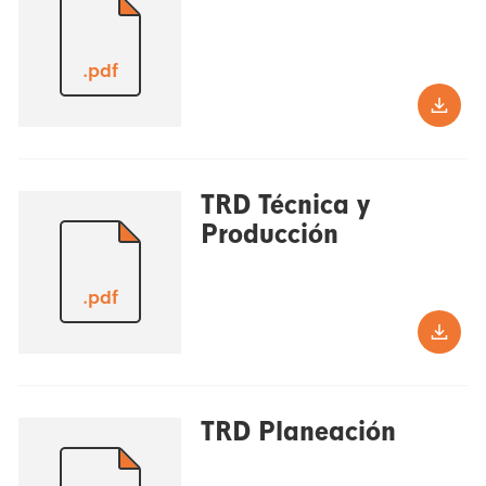
.pdf
TRD Técnica y
Producción
.pdf
TRD Planeación