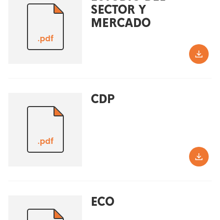
SECTOR Y
MERCADO
.pdf
CDP
.pdf
ECO