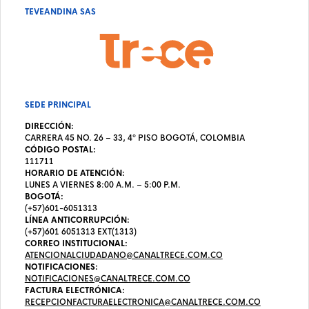
TEVEANDINA SAS
SEDE PRINCIPAL
DIRECCIÓN:
CARRERA 45 NO. 26 – 33, 4º PISO BOGOTÁ, COLOMBIA
CÓDIGO POSTAL:
111711
HORARIO DE ATENCIÓN:
LUNES A VIERNES 8:00 A.M. – 5:00 P.M.
BOGOTÁ:
(+57)601-6051313
LÍNEA ANTICORRUPCIÓN:
(+57)601 6051313 EXT(1313)
CORREO INSTITUCIONAL:
ATENCIONALCIUDADANO@CANALTRECE.COM.CO
NOTIFICACIONES:
NOTIFICACIONES@CANALTRECE.COM.CO
FACTURA ELECTRÓNICA:
RECEPCIONFACTURAELECTRONICA@CANALTRECE.COM.CO