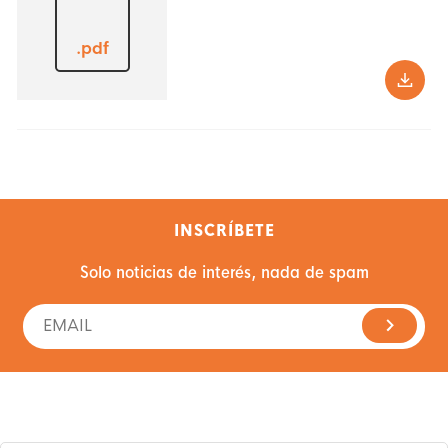
.pdf
INSCRÍBETE
Solo noticias de interés, nada de spam