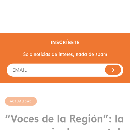
INSCRÍBETE
Solo noticias de interés, nada de spam
ACTUALIDAD
“Voces de la Región”: la