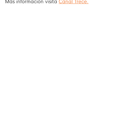
Más información visita
Canal Trece.