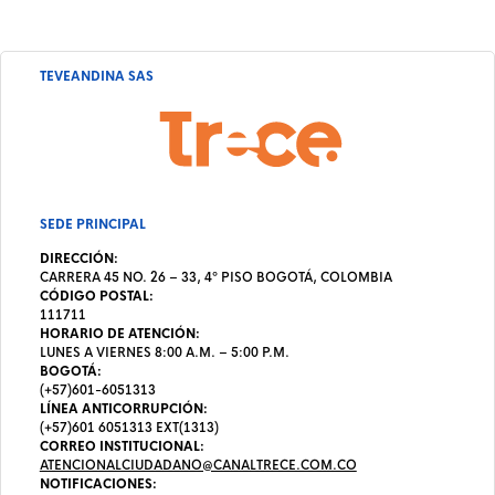
TEVEANDINA SAS
SEDE PRINCIPAL
DIRECCIÓN:
CARRERA 45 NO. 26 – 33, 4º PISO BOGOTÁ, COLOMBIA
CÓDIGO POSTAL:
111711
HORARIO DE ATENCIÓN:
LUNES A VIERNES 8:00 A.M. – 5:00 P.M.
BOGOTÁ:
(+57)601-6051313
LÍNEA ANTICORRUPCIÓN:
(+57)601 6051313 EXT(1313)
CORREO INSTITUCIONAL:
ATENCIONALCIUDADANO@CANALTRECE.COM.CO
NOTIFICACIONES: