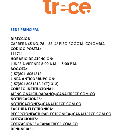
SEDE PRINCIPAL
DIRECCIÓN:
CARRERA 45 NO. 26 – 33, 4º PISO BOGOTÁ, COLOMBIA
CÓDIGO POSTAL:
111711
HORARIO DE ATENCIÓN:
LUNES A VIERNES 8:00 A.M. – 5:00 P.M.
BOGOTÁ:
(+57)601-6051313
LÍNEA ANTICORRUPCIÓN:
(+57)601 6051313 EXT(1313)
CORREO INSTITUCIONAL:
ATENCIONALCIUDADANO@CANALTRECE.COM.CO
NOTIFICACIONES:
NOTIFICACIONES@CANALTRECE.COM.CO
FACTURA ELECTRÓNICA:
RECEPCIONFACTURAELECTRONICA@CANALTRECE.COM.CO
COTIZACIONES:
COTIZACIONES@CANALTRECE.COM.CO
DENUNCIAS: