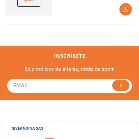
INSCRÍBETE
Solo noticias de interés, nada de spam
TEVEANDINA SAS