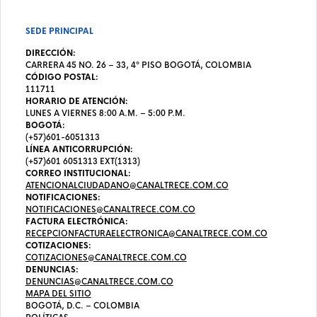
SEDE PRINCIPAL
DIRECCIÓN:
CARRERA 45 NO. 26 – 33, 4º PISO BOGOTÁ, COLOMBIA
CÓDIGO POSTAL:
111711
HORARIO DE ATENCIÓN:
LUNES A VIERNES 8:00 A.M. – 5:00 P.M.
BOGOTÁ:
(+57)601-6051313
LÍNEA ANTICORRUPCIÓN:
(+57)601 6051313 EXT(1313)
CORREO INSTITUCIONAL:
ATENCIONALCIUDADANO@CANALTRECE.COM.CO
NOTIFICACIONES:
NOTIFICACIONES@CANALTRECE.COM.CO
FACTURA ELECTRÓNICA:
RECEPCIONFACTURAELECTRONICA@CANALTRECE.COM.CO
COTIZACIONES:
COTIZACIONES@CANALTRECE.COM.CO
DENUNCIAS:
DENUNCIAS@CANALTRECE.COM.CO
MAPA DEL SITIO
BOGOTÁ, D.C. – COLOMBIA