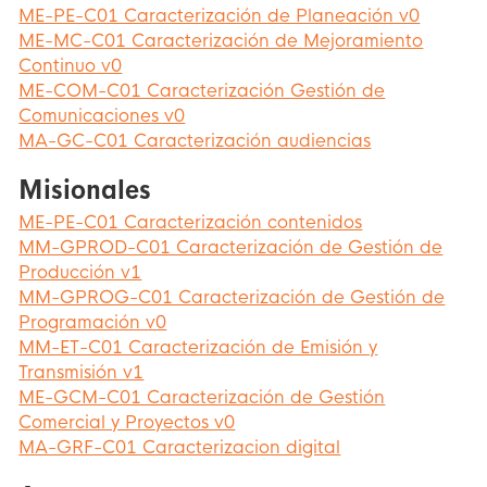
ME-PE-C01 Caracterización de Planeación v0
ME-MC-C01 Caracterización de Mejoramiento
Continuo v0
ME-COM-C01 Caracterización Gestión de
Comunicaciones v0
MA-GC-C01 Caracterización audiencias
Misionales
ME-PE-C01 Caracterización contenidos
MM-GPROD-C01 Caracterización de Gestión de
Producción v1
MM-GPROG-C01 Caracterización de Gestión de
Programación v0
MM-ET-C01 Caracterización de Emisión y
Transmisión v1
ME-GCM-C01 Caracterización de Gestión
Comercial y Proyectos v0
MA-GRF-C01 Caracterizacion digital