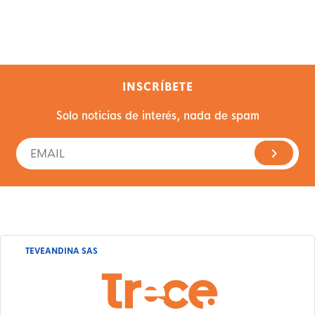
INSCRÍBETE
Solo noticias de interés, nada de spam
TEVEANDINA SAS