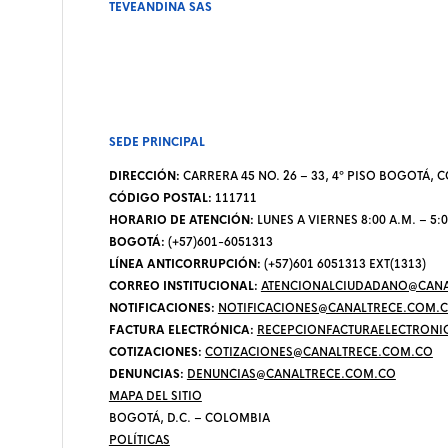
TEVEANDINA SAS
SEDE PRINCIPAL
DIRECCIÓN:
CARRERA 45 NO. 26 – 33, 4º PISO BOGOTÁ,
CÓDIGO POSTAL:
111711
HORARIO DE ATENCIÓN:
LUNES A VIERNES 8:00 A.M. – 5:0
BOGOTÁ:
(+57)601-6051313
LÍNEA ANTICORRUPCIÓN:
(+57)601 6051313 EXT(1313)
CORREO INSTITUCIONAL:
ATENCIONALCIUDADANO@CANA
NOTIFICACIONES:
NOTIFICACIONES@CANALTRECE.COM.
FACTURA ELECTRÓNICA:
RECEPCIONFACTURAELECTRONI
COTIZACIONES:
COTIZACIONES@CANALTRECE.COM.CO
DENUNCIAS:
DENUNCIAS@CANALTRECE.COM.CO
MAPA DEL SITIO
BOGOTÁ, D.C. – COLOMBIA
POLÍTICAS