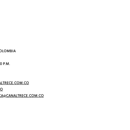
 COLOMBIA
0 P.M.
LTRECE.COM.CO
CO
CA@CANALTRECE.COM.CO